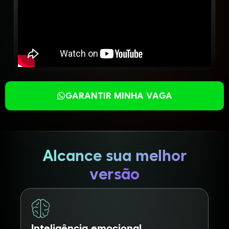
GARANTIR MINHA VAGA
Alcance sua melhor
versão
Inteligência emocional