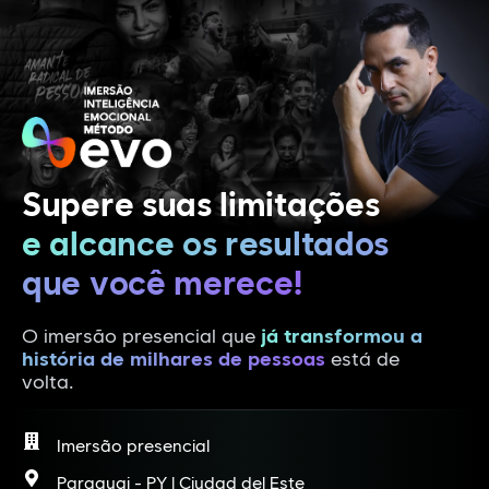
Supere suas limitações
e alcance os resultados
que você merece!
O imersão presencial que
já transformou a
história de milhares de pessoas
está de
volta.
Imersão presencial
Paraguai - PY | Ciudad del Este