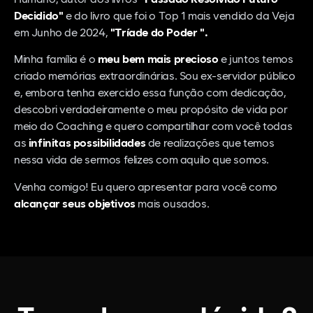
Decidido"
e do livro que foi o Top 1 mais vendido da Veja
em Junho de 2024,
"Tríade do Poder ".
Minha família é o
meu bem mais precioso
e juntos temos
criado memórias extraordinárias. Sou ex-servidor público
e, embora tenha exercido essa função com dedicação,
descobri verdadeiramente o meu propósito de vida por
meio do Coaching e quero compartilhar com você todas
as
infinitas possibilidades
de realizações que temos
nessa vida de sermos felizes com aquilo que somos.
Venha comigo! Eu quero apresentar para você como
alcançar seus objetivos
mais ousados.