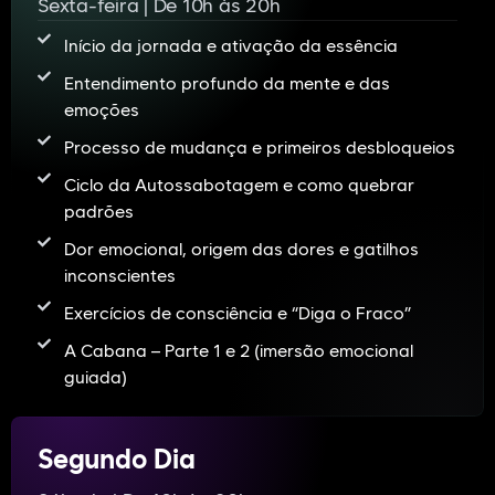
Sexta-feira | De 10h às 20h
Início da jornada e ativação da essência
Entendimento profundo da mente e das
emoções
Processo de mudança e primeiros desbloqueios
Ciclo da Autossabotagem e como quebrar
padrões
Dor emocional, origem das dores e gatilhos
inconscientes
Exercícios de consciência e “Diga o Fraco”
A Cabana – Parte 1 e 2 (imersão emocional
guiada)
Segundo Dia