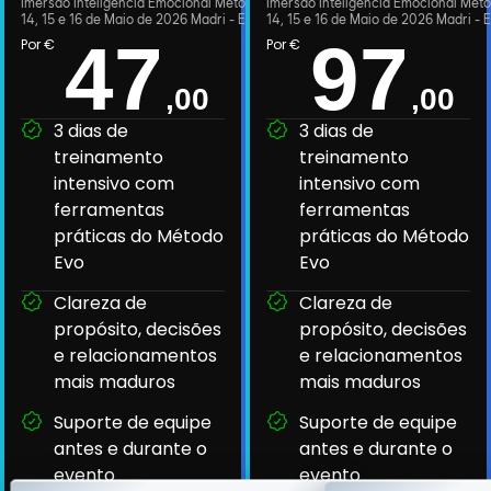
Imersão Inteligência Emocional Método Evo - Presencial
Imersão Inteligência Emocional Méto
14, 15 e 16 de Maio de 2026 Madri - Espanha
14, 15 e 16 de Maio de 2026 Madri -
47
97
Por €
Por €
,00
,00
3 dias de
3 dias de
treinamento
treinamento
intensivo com
intensivo com
ferramentas
ferramentas
práticas do Método
práticas do Método
Evo
Evo
Clareza de
Clareza de
propósito, decisões
propósito, decisões
e relacionamentos
e relacionamentos
mais maduros
mais maduros
Suporte de equipe
Suporte de equipe
antes e durante o
antes e durante o
evento
evento