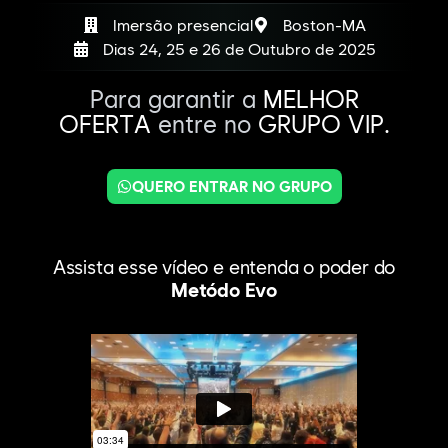
Imersão presencial
Boston-MA
Dias 24, 25 e 26 de Outubro de 2025
Para garantir a
MELHOR
OFERTA
entre no
GRUPO VIP.
QUERO ENTRAR NO GRUPO
Assista esse vídeo e entenda o poder do
Metódo Evo