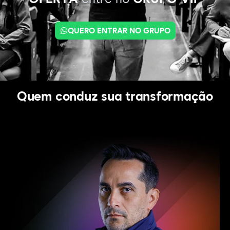
QUERO ENTRAR NO GRUPO
Quem conduz sua transformação